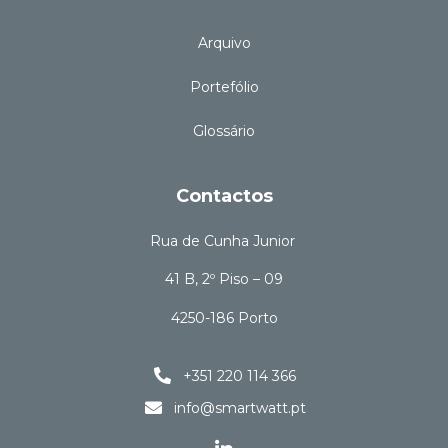
Arquivo
Portefólio
Glossário
Contactos
Rua de Cunha Junior
41 B, 2º Piso – 09
4250-186 Porto
+351 220 114 366
info@smartwatt.pt