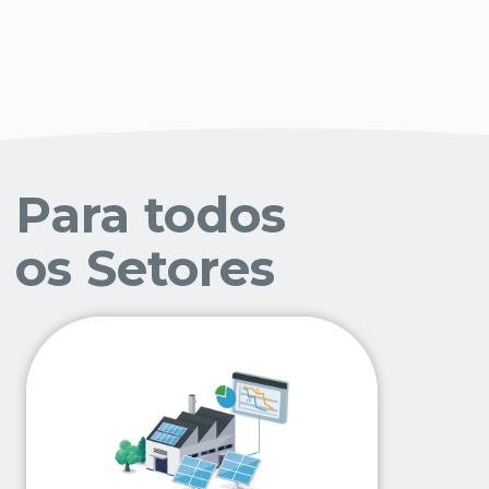
Para todos
os Setores
Alimentar e Bebidas
Têxtil e Vestuário
Automóvel
Cerâmica e Vidro