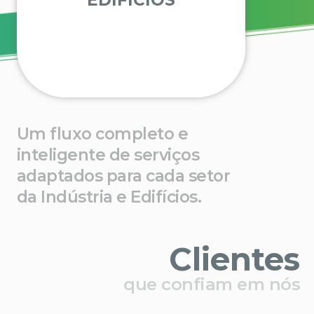
Centros Comerciais
Organizações Associativas
...
Um fluxo completo e
inteligente de serviços
adaptados para cada setor
da Indústria e Edifícios.
Clientes
que confiam em nós