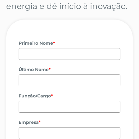
energia e dê início à inovação.
Primeiro Nome
*
Último Nome
*
Função/Cargo
*
Empresa
*