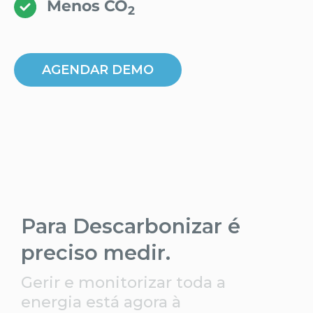
Menos CO
2
AGENDAR DEMO
Para Descarbonizar é
preciso medir.
Gerir e monitorizar toda a
energia está agora à