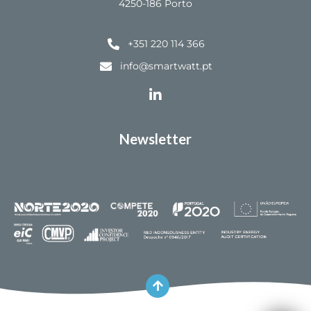
4250-186 Porto
+351 220 114 366
info@smartwatt.pt
Newsletter