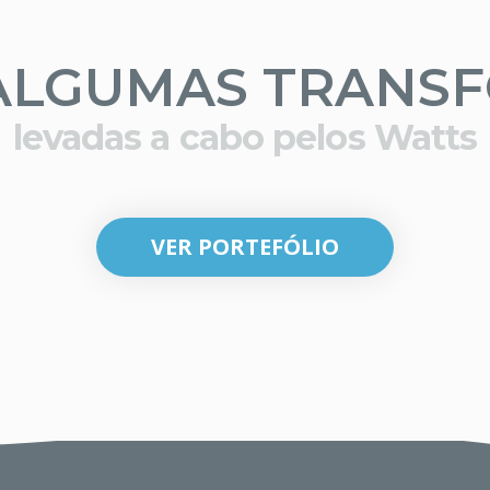
ALGUMAS TRANS
levadas a cabo pelos Watts
VER PORTEFÓLIO