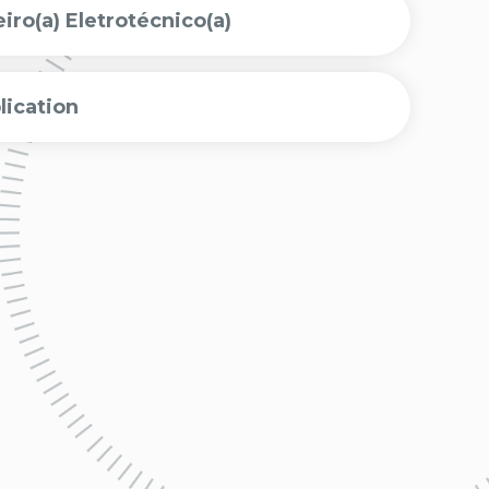
ro(a) Eletrotécnico(a)
lication