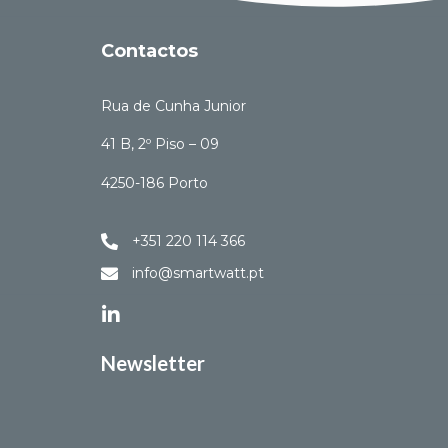
Contactos
Rua de Cunha Junior
41 B, 2º Piso – 09
4250-186 Porto
+351 220 114 366
info@smartwatt.pt
Newsletter