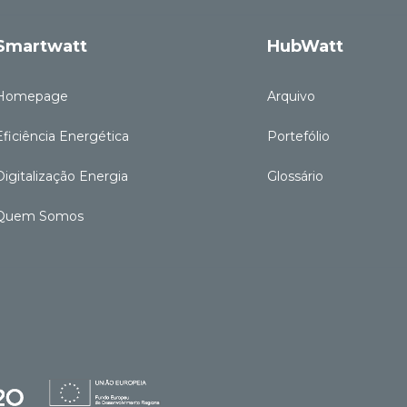
Smartwatt
HubWatt
Homepage
Arquivo
Eficiência Energética
Portefólio
Digitalização Energia
Glossário
Quem Somos