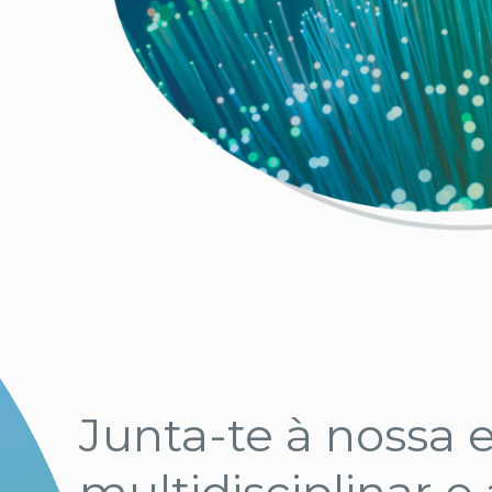
Junta-te à nossa 
multidisciplinar e