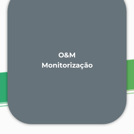
Serviço de Operação e Manutenção - O&M - das
instalações solares para garantir um bom
funcionamento e a capacidade máxima da
instalação.
O&M
Monitorização de dados e da performance das
Monitorização
instalações solares
SABER MAIS