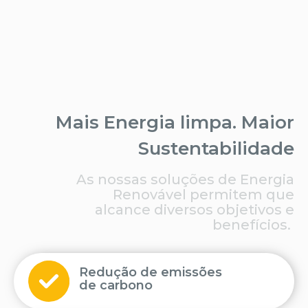
Mais Energia limpa. Maior
Sustentabilidade
As nossas soluções de Energia
Renovável permitem que
alcance diversos objetivos e
benefícios.
Redução de emissões
de carbono