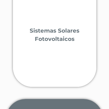
Projeto de Unidades de Produção para
Autoconsumo - UPAC
Instalação de sistemas solares para
Sistemas Solares
autoconsumo
Fotovoltaicos
SABER MAIS