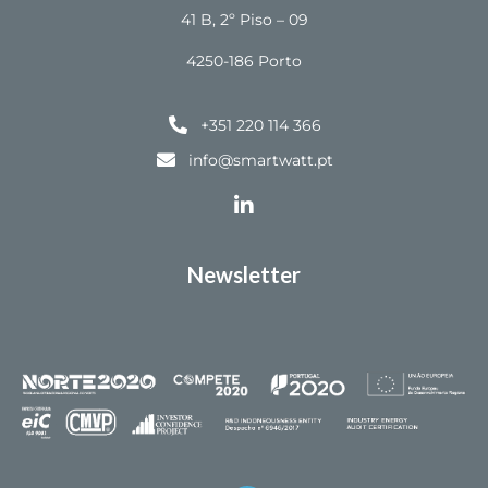
41 B, 2º Piso – 09
4250-186 Porto
+351 220 114 366
info@smartwatt.pt
Newsletter