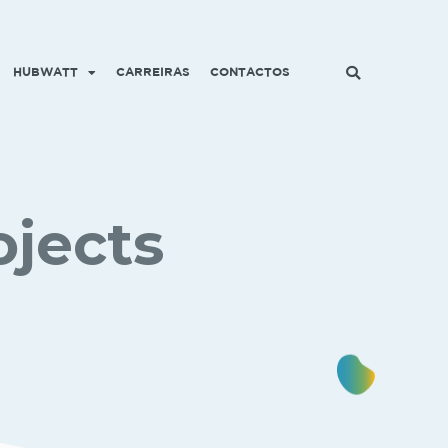
HUBWATT
CARREIRAS
CONTACTOS
ojects