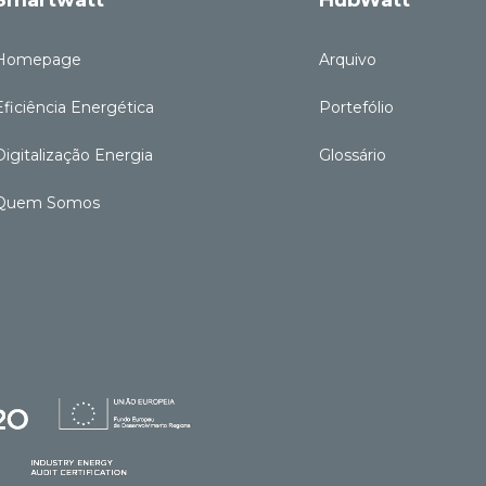
Homepage
Arquivo
Eficiência Energética
Portefólio
Digitalização Energia
Glossário
Quem Somos