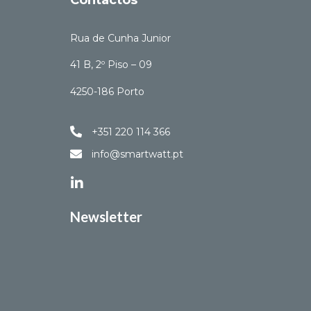
Rua de Cunha Junior
41 B, 2º Piso – 09
4250-186 Porto
+351 220 114 366
info@smartwatt.pt
Newsletter