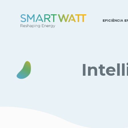
EFICIÊNCIA 
Intel