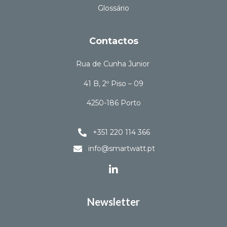
Glossário
Contactos
Rua de Cunha Junior
41 B, 2º Piso – 09
4250-186 Porto
+351 220 114 366
info@smartwatt.pt
Newsletter