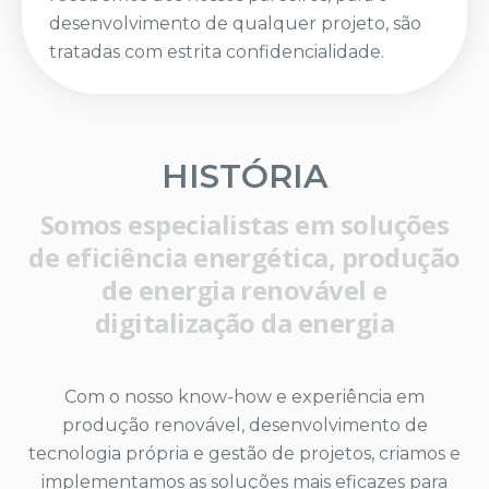
desenvolvimento de qualquer projeto, são
tratadas com estrita confidencialidade.
HISTÓRIA
Somos especialistas em soluções
de eficiência energética, produção
de energia renovável e
digitalização da energia
Com o nosso know-how e experiência em
produção renovável, desenvolvimento de
tecnologia própria e gestão de projetos, criamos e
implementamos as soluções mais eficazes para