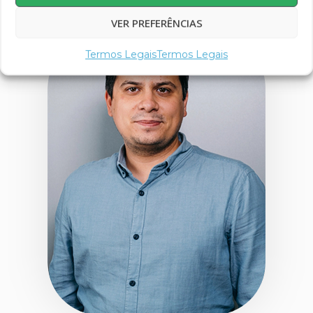
CEO
VER PREFERÊNCIAS
Termos Legais
Termos Legais