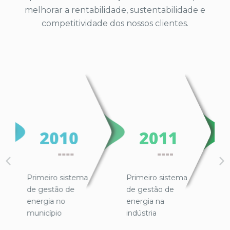
melhorar a rentabilidade, sustentabilidade e
competitividade dos nossos clientes.
2010
2011
Primeiro sistema
Primeiro sistema
Int
de gestão de
de gestão de
Bon
energia no
energia na
município
indústria