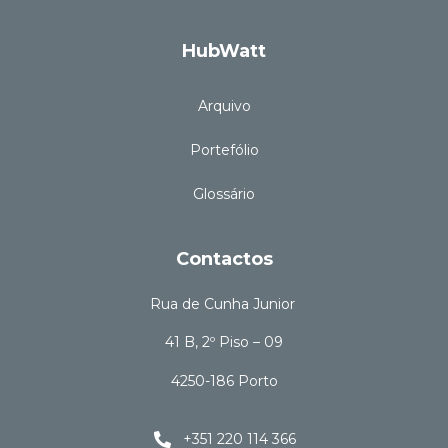
HubWatt
Arquivo
Portefólio
Glossário
Contactos
Rua de Cunha Junior
41 B, 2º Piso – 09
4250-186 Porto
+351 220 114 366