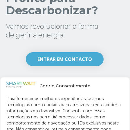
Descarbonizar?
Vamos revolucionar a forma
de gerir a energia
ENTRAR EM CONTACTO
Gerir o Consentimento
Para fornecer as melhores experiências, usamos
tecnologias como cookies para armazenar e/ou aceder a
informações do dispositivo. Consentir com essas
tecnologias nos permitirá processar dados, como
comportamento de navegação ou IDs exclusivos neste
site. Não consentir ou retirar o consentimento pode