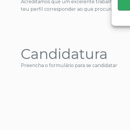
Acreditamos que um excelente trabalho é feit
teu perfil corresponder ao que procuramos, nã
Candidatura
Preencha o formulário para se candidatar