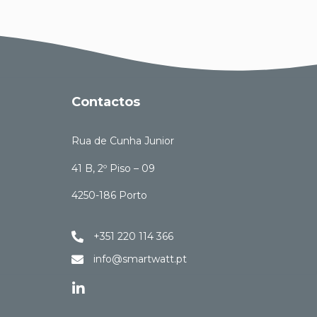
Contactos
Rua de Cunha Junior
41 B, 2º Piso – 09
4250-186 Porto
+351 220 114 366
info@smartwatt.pt