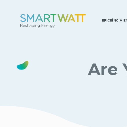
EFICIÊNCIA 
Are 