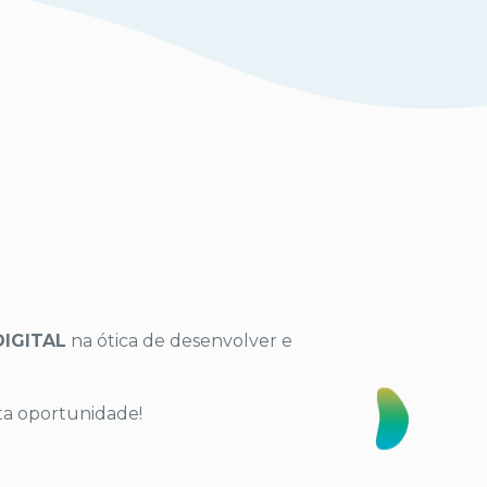
DIGITAL
na ótica de desenvolver e
ta oportunidade!