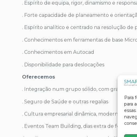
. Espírito de equipa, rigor, dinamismo e respons
. Forte capacidade de planeamento e orientaçã
. Espírito analítico e centrado na resolução de
. Conhecimentos em ferramentas de base Micros
. Conhecimentos em Autocad
. Disponibilidade para deslocações
Oferecemos
. Integração num grupo sólido, com grande exp
Para 
. Seguro de Saúde e outras regalias
para 
essas
. Cultura empresarial dinâmica, moderna e com
navega
conse
. Eventos Team Building, dias extra de férias, Ca