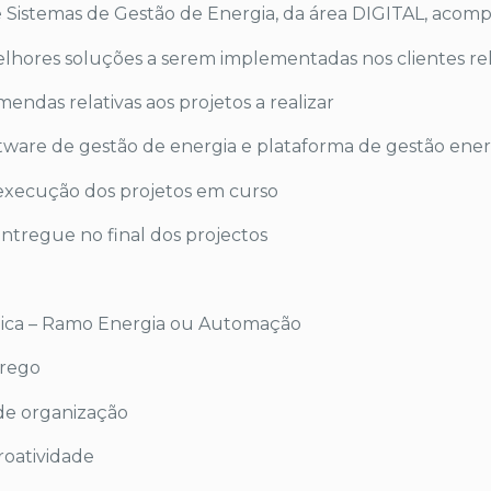
e Sistemas de Gestão de Energia, da área DIGITAL, acom
 melhores soluções a serem implementadas nos clientes r
ndas relativas aos projetos a realizar
ftware de gestão de energia e plataforma de gestão ene
execução dos projetos em curso
entregue no final dos projectos
nica – Ramo Energia ou Automação
prego
 de organização
roatividade