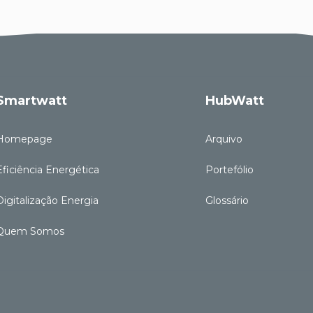
Smartwatt
HubWatt
Homepage
Arquivo
Eficiência Energética
Portefólio
Digitalização Energia
Glossário
Quem Somos