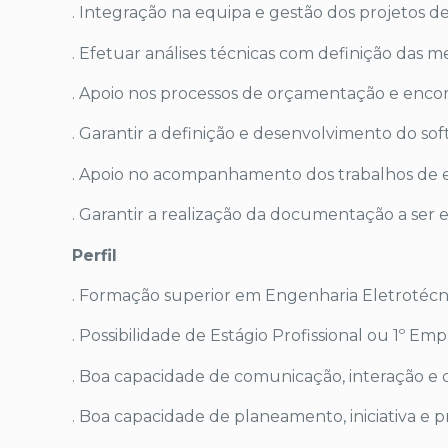
. Integração na equipa e gestão dos projetos d
. Efetuar análises técnicas com definição das
. Apoio nos processos de orçamentação e encome
. Garantir a definição e desenvolvimento do so
. Apoio no acompanhamento dos trabalhos de 
. Garantir a realização da documentação a ser 
Perfil
. Formação superior em Engenharia Eletrotéc
. Possibilidade de Estágio Profissional ou 1º Em
. Boa capacidade de comunicação, interação e
. Boa capacidade de planeamento, iniciativa e p