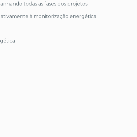
panhando todas as fases dos projetos
elativamente à monitorização energética
rgética