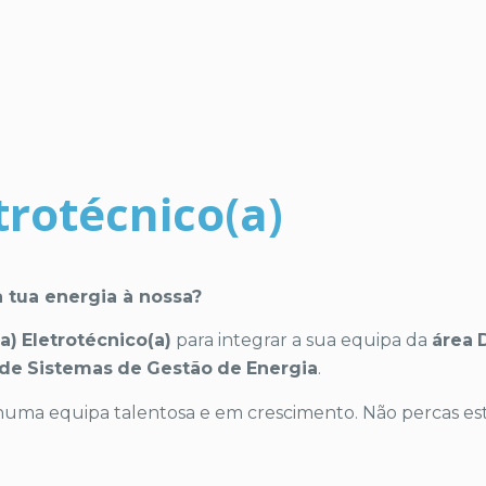
trotécnico(a)
a tua energia à nossa?
a)
Eletrotécnico(a)
para integrar a sua equipa da
área
de
Sistemas
de
Gestão
de
Energia
.
numa equipa talentosa e em crescimento. Não percas es